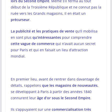
lors du Second Empire
. Même s’il ferma au tout
début de la Troisième République et ne connut pas la
ruée vers les Grands magasins, il en était un
précurseur
.
La publicité et les pratiques de vente
qu’il mobilisa
en sont plus
qu’intéressantes
pour comprendre
cette vague de commerce
qui n’avait aucun secret
pour Paris et qui en faisait un lieu d’attraction
mondial.
En premier lieu, avant de rentrer dans davantage de
détails, rappelons
que les magasins de nouveautés
,
se développant à Paris à partir des années 1840
connurent leur
âge d’or sous le Second Empire
.
Ils s’appuyaient sur une
commercialisation très