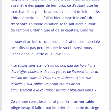
aussi être des
gages de bon prix
, ce d’autant que les
marchandises pour beaucoup venaient de loin : Inde,
Chine, Amérique. Il fallait bien
amortir le coût du
transport
. La mondialisation se faisait alors autour
de l’empire Britannique et de sa capitale, Londres.
Il pouvait arriver qu’une seule opération commerciale
ne suffisait pas pour écouler le stock. Ainsi, nous
lisons dans la Patrie du 16 avril 1863 :
« Le succès sans exemple dû au bon marché hors ligne
des étoffes nouvelles de tous genres de l’exposition de la
maison des Villes de France, rue Vivienne, 51, et rue
Richelieu, 104, oblige les propriétaires de cet
établissement à la continuer pendant plusieurs jours. »
Ce volume considérable fut pour finir un
véritable
piège
lorsqu’il fallut tout liquider. A la sortie du siège