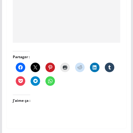
Partager :
J’aime ça :