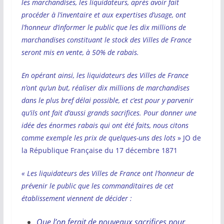
les marchandises, les liquidateurs, après avoir fait
procéder à l’inventaire et aux expertises d’usage, ont
l’honneur d’informer le public que les dix millions de
marchandises constituant le stock des Villes de France
seront mis en vente, à 50% de rabais.
En opérant ainsi, les liquidateurs des Villes de France
n’ont qu’un but, réaliser dix millions de marchandises
dans le plus bref délai possible, et c’est pour y parvenir
qu’ils ont fait d’aussi grands sacrifices. Pour donner une
idée des énormes rabais qui ont été faits, nous citons
comme exemple les prix de quelques-uns des lots
» JO de
la République Française du 17 décembre 1871
« Les liquidateurs des Villes de France ont l’honneur de
prévenir le public que les commanditaires de cet
établissement viennent de décider :
Que l’on ferait de nouveaux sacrifices pour