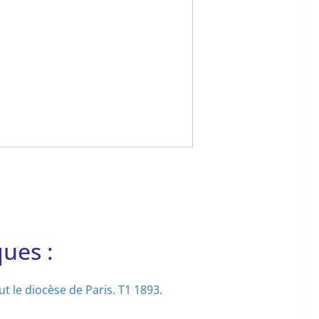
ues :
tout le diocèse de Paris. T1 1893.