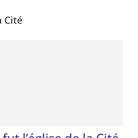
 Cité
ut l’église de la Cité