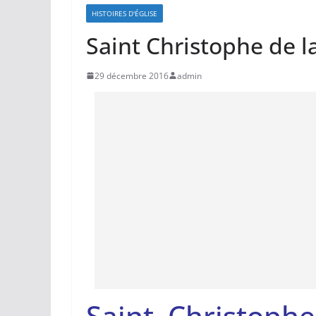
HISTOIRES D'ÉGLISE
Saint Christophe de la
29 décembre 2016
admin
Saint Christophe f