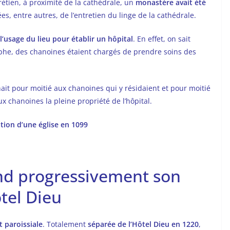
hrétien, à proximité de la cathédrale, un
monastère avait été
ées, entre autres, de l’entretien du linge de la cathédrale.
l’usage du lieu pour établir un hôpital
. En effet, on sait
stophe, des chanoines étaient chargés de prendre soins des
it pour moitié aux chanoines qui y résidaient et pour moitié
ux chanoines la pleine propriété de l’hôpital.
ation d’une église en 1099
nd progressivement son
tel Dieu
t paroissiale
. Totalement
séparée de l’Hôtel Dieu en 1220
,