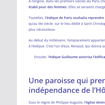
A l’origine, dans les premiers siècles du Paris c
établi pour des femmes
. Elles se seraient charg
Toutefois,
l’évêque de Paris souhaita reprendre 
qu’au IXe siècle, sur le lieu dédié à Saint Chri
plus nécessiteux.
Au début du millénaire, l’emplacement appartena
à l’évêque. C’est l’un d’eux, Renaud, qui donna a
Ensuite, l’
évêque Guillaume autorisa l’édific
Une paroisse qui pre
indépendance de l’Hô
Sous le règne de Philippe Auguste,
l’église devin