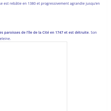
glise est rebâtie en 1380 et progressivement agrandie jusqu’en
s paroisses de l’île de la Cité en 1747 et est détruite
. Son
deleine.