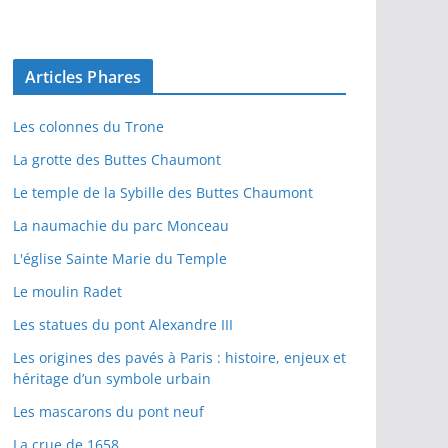
Articles Phares
Les colonnes du Trone
La grotte des Buttes Chaumont
Le temple de la Sybille des Buttes Chaumont
La naumachie du parc Monceau
L'église Sainte Marie du Temple
Le moulin Radet
Les statues du pont Alexandre III
Les origines des pavés à Paris : histoire, enjeux et
héritage d’un symbole urbain
Les mascarons du pont neuf
La crue de 1658