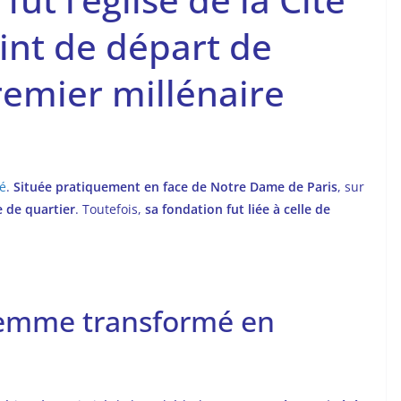
int de départ de
remier millénaire
té
.
Située pratiquement en face de Notre Dame de Paris
, sur
 de quartier
. Toutefois,
sa fondation fut liée à celle de
emme transformé en