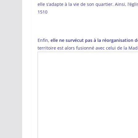
elle s’adapte à la vie de son quartier. Ainsi, l’é
1510
Enfin,
elle ne survécut pas à la réorganisation de
territoire est alors fusionné avec celui de la Ma