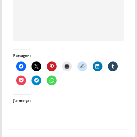
Partager :
J’aime ça :