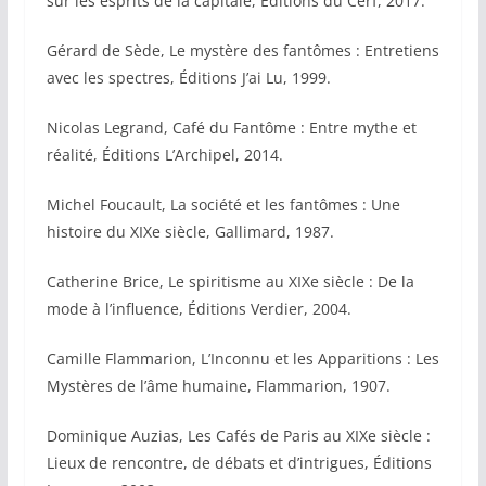
sur les esprits de la capitale, Éditions du Cerf, 2017.
Gérard de Sède, Le mystère des fantômes : Entretiens
avec les spectres, Éditions J’ai Lu, 1999.
Nicolas Legrand, Café du Fantôme : Entre mythe et
réalité, Éditions L’Archipel, 2014.
Michel Foucault, La société et les fantômes : Une
histoire du XIXe siècle, Gallimard, 1987.
Catherine Brice, Le spiritisme au XIXe siècle : De la
mode à l’influence, Éditions Verdier, 2004.
Camille Flammarion, L’Inconnu et les Apparitions : Les
Mystères de l’âme humaine, Flammarion, 1907.
Dominique Auzias, Les Cafés de Paris au XIXe siècle :
Lieux de rencontre, de débats et d’intrigues, Éditions