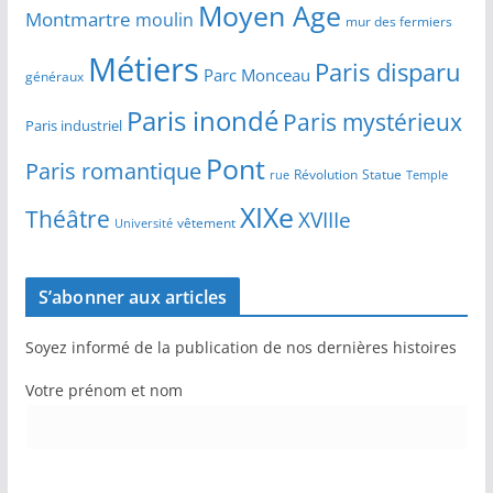
Moyen Age
Montmartre
moulin
mur des fermiers
Métiers
Paris disparu
Parc Monceau
généraux
Paris inondé
Paris mystérieux
Paris industriel
Pont
Paris romantique
Révolution
Statue
Temple
rue
XIXe
Théâtre
XVIIIe
vêtement
Université
S’abonner aux articles
Soyez informé de la publication de nos dernières histoires
Votre prénom et nom