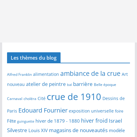
Les thèmes du blog
ambiance de la crue
alimentation
Art
Alfred Franklin
barrière
atelier de peintre
nouveau
Belle époque
bal
crue de 1910
Cité
Dessins de
Carnaval
choléra
Edouard Fournier
Paris
exposition universelle
foire
hiver froid
Israel
Fête
hiver de 1879 - 1880
guinguette
Silvestre
magasins de nouveautés
Louis XIV
modèle