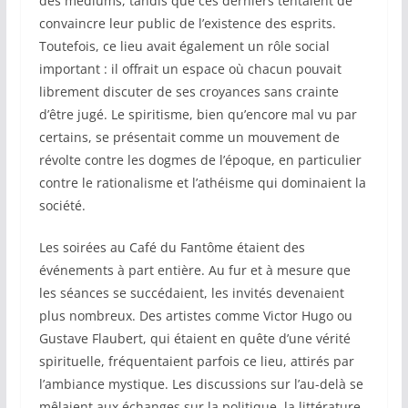
des médiums, tandis que ces derniers tentaient de
convaincre leur public de l’existence des esprits.
Toutefois, ce lieu avait également un rôle social
important : il offrait un espace où chacun pouvait
librement discuter de ses croyances sans crainte
d’être jugé. Le spiritisme, bien qu’encore mal vu par
certains, se présentait comme un mouvement de
révolte contre les dogmes de l’époque, en particulier
contre le rationalisme et l’athéisme qui dominaient la
société.
Les soirées au Café du Fantôme étaient des
événements à part entière. Au fur et à mesure que
les séances se succédaient, les invités devenaient
plus nombreux. Des artistes comme Victor Hugo ou
Gustave Flaubert, qui étaient en quête d’une vérité
spirituelle, fréquentaient parfois ce lieu, attirés par
l’ambiance mystique. Les discussions sur l’au-delà se
mêlaient aux échanges sur la politique, la littérature,