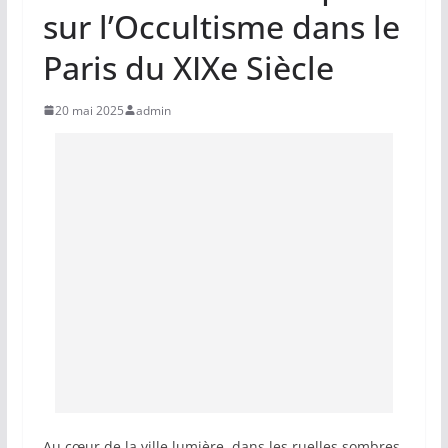
sur l’Occultisme dans le
Paris du XIXe Siècle
20 mai 2025
admin
Au cœur de la ville lumière, dans les ruelles sombres