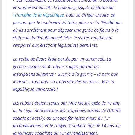
et montèrent ensuite le faubourg jusqu’à la statue du
Triomphe de la République
, pour se diriger ensuite, en
passant par le boulevard Voltaire, place de la République
où ils s’arrêtèrent pour déposer une gerbe de fleurs à la
statue de la République et fêter le succès républicain
remporté aux élections législatives dernières.
La gerbe de fleurs était portée par un camarade. La
gerbe cravatée de 4 rubans rouges portait les
inscriptions suivantes : Guerre à la guerre – la paix par
le droit – Tout pour la fraternité des peuples – Vive la
République universelle !
Les rubans étaient tenus par Mlle Métay, âgée de 10 ans,
de la Ligue Anticléricale, les citoyennes Sornas de l’Utilité
e
sociale et Kassky, du Groupe féministe mixte du 13
arrondissement, et le citoyen Gombert, âgé de 14 ans, de
e
la Jeunesse socialiste du 13
arrondissement.