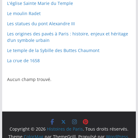
L'église Sainte Marie du Temple
Le moulin Radet
Les statues du pont Alexandre III
Les origines des pavés à Paris : histoire, enjeux et héritage
d’un symbole urbain
Le temple de la Sybille des Buttes Chaumont
La crue de 1658
Aucun champ trouvé.
Copyright © 2026
Histoires de Paris
. Tous droits réservés.
Theme
ColorMag
par ThemeGrill. Propulsé par
WordPress
.