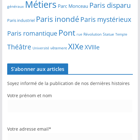
Métiers
Paris disparu
Parc Monceau
généraux
Paris inondé
Paris mystérieux
Paris industriel
Pont
Paris romantique
Révolution
Statue
Temple
rue
XIXe
Théâtre
XVIIIe
vêtement
Université
S’abonner aux articles
Soyez informé de la publication de nos dernières histoires
Votre prénom et nom
Votre adresse email*