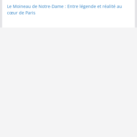
Le Moineau de Notre-Dame : Entre légende et réalité au
cœur de Paris