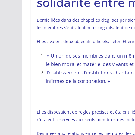
solidarité entre 
Domiciliées dans des chapelles d’églises parisi
les membres s’entraidaient et organisaient de 
Elles avaient deux objectifs officiels, selon Etie
» Union de ses membres dans un même 
le bien moral et matériel des vivants e
‘l’établissement d’institutions charitabl
infirmes de la corporation. »
Elles disposaient de règles précises et étaient li
n’étaient réservées aux seuls membres des méti
Destinées aux relations entre les membres, les c