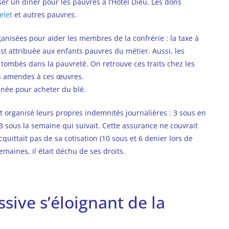
er un diner pour les pauvres à l’Hôtel Dieu. Les dons
elet
et autres pauvres.
ganisées pour aider les membres de la confrérie : la taxe à
est attribuée aux enfants pauvres du métier. Aussi, les
tombés dans la pauvreté. On retrouve ces traits chez les
des amendes à ces œuvres.
onnée pour acheter du blé.
ent organisé leurs propres indemnités journalières : 3 sous en
 3 sous la semaine qui suivait. Cette assurance ne couvrait
cquittait pas de sa cotisation (10 sous et 6 denier lors de
emaines, il était déchu de ses droits.
sive s’éloignant de la