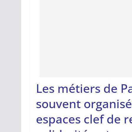
Les métiers de Pa
souvent organisé
espaces clef de r