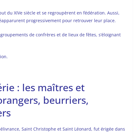
ébut du XIVe siècle et se regroupèrent en fédération. Aussi,
s réapparurent progressivement pour retrouver leur place.
egroupements de confrères et de lieux de fêtes, s’éloignant
ion.
ie : les maîtres et
orangers, beurriers,
ers
livrance, Saint Christophe et Saint Léonard, fut érigée dans