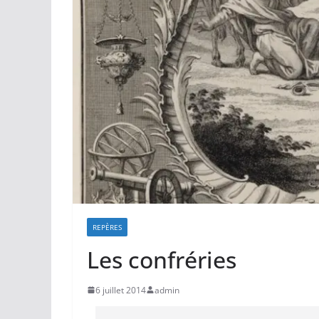
REPÈRES
Les confréries
6 juillet 2014
admin