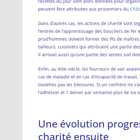
recettes du jour sont alors données pour organis
peuvent être attribuées aux prisonniers du
Chât
Dans d’autres cas, les actions de charité sont or
l’entrée de l’apprentissage des boucliers de fer 
prud’hommes doivent former des fils de maîtres 
tailleurs, cuisiniers qui attribuent une partie 
Il arrivait aussi qu’une partie des ventes soit d
Enfin, au XIVe siècle, les fourreurs de vair avai
cas de maladie et en cas d’incapacité de travail,
toutefois pas les blessures. Si un confrère ne s’a
l’adhésion et 1 denier par semaine) plus de six s
Une évolution progres
charité ensuite