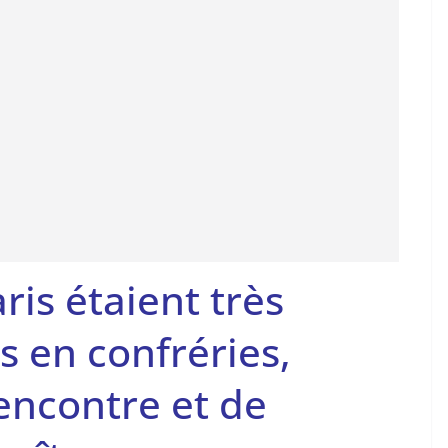
ris étaient très
s en confréries,
encontre et de