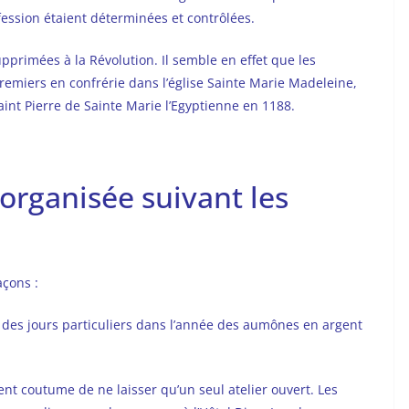
ofession étaient déterminées et contrôlées.
pprimées à la Révolution. Il semble en effet que les
remiers en confrérie dans l’église Sainte Marie Madeleine,
aint Pierre de Sainte Marie l’Egyptienne en 1188.
organisée suivant les
açons :
t des jours particuliers dans l’année des aumônes en argent
ent coutume de ne laisser qu’un seul atelier ouvert. Les