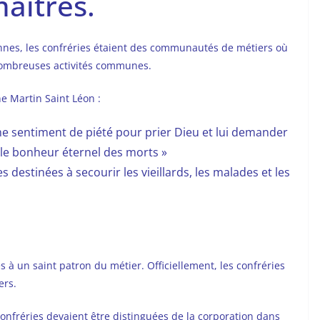
maîtres.
ennes, les confréries étaient des communautés de métiers où
nombreuses activités communes.
nne Martin Saint Léon :
sentiment de piété pour prier Dieu et lui demander
t le bonheur éternel des morts »
es destinées à secourir les vieillards, les malades et les
és à un saint patron du métier. Officiellement, les confréries
ers.
onfréries devaient être distinguées de la corporation dans