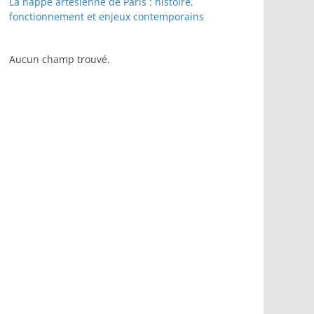
La nappe artésienne de Paris : histoire,
fonctionnement et enjeux contemporains
Aucun champ trouvé.