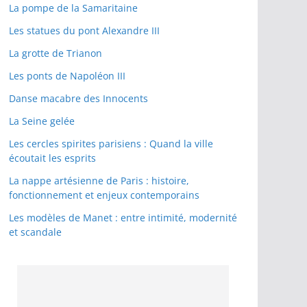
La pompe de la Samaritaine
Les statues du pont Alexandre III
La grotte de Trianon
Les ponts de Napoléon III
Danse macabre des Innocents
La Seine gelée
Les cercles spirites parisiens : Quand la ville
écoutait les esprits
La nappe artésienne de Paris : histoire,
fonctionnement et enjeux contemporains
Les modèles de Manet : entre intimité, modernité
et scandale