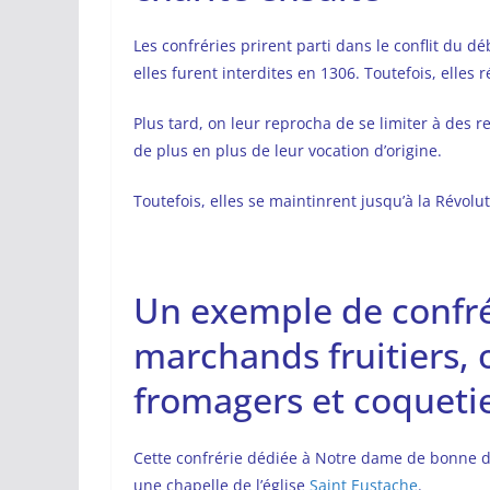
Les confréries prirent parti dans le conflit du d
elles furent interdites en 1306. Toutefois, elle
Plus tard, on leur reprocha de se limiter à des r
de plus en plus de leur vocation d’origine.
Toutefois, elles se maintinrent jusqu’à la Révolut
Un exemple de confrér
marchands fruitiers, 
fromagers et coqueti
Cette confrérie dédiée à Notre dame de bonne dé
une chapelle de l’église
Saint Eustache
.