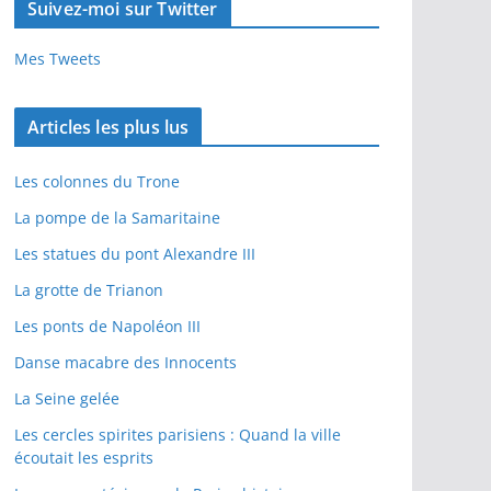
Suivez-moi sur Twitter
Mes Tweets
Articles les plus lus
Les colonnes du Trone
La pompe de la Samaritaine
Les statues du pont Alexandre III
La grotte de Trianon
Les ponts de Napoléon III
Danse macabre des Innocents
La Seine gelée
Les cercles spirites parisiens : Quand la ville
écoutait les esprits