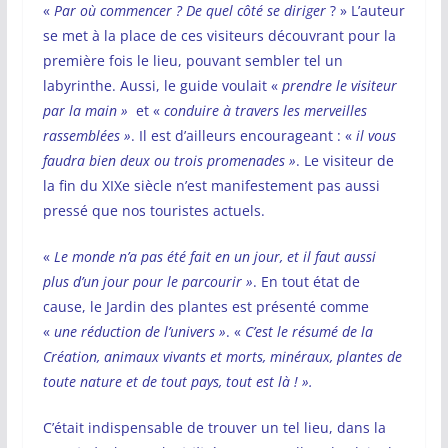
«
Par où commencer ? De quel côté se diriger
? » L’auteur
se met à la place de ces visiteurs découvrant pour la
première fois le lieu, pouvant sembler tel un
labyrinthe. Aussi, le guide voulait «
prendre le visiteur
par la main »
et «
conduire à travers les merveilles
rassemblées »
. Il est d’ailleurs encourageant : «
il vous
faudra bien deux ou trois promenades »
. Le visiteur de
la fin du XIXe siècle n’est manifestement pas aussi
pressé que nos touristes actuels.
«
Le monde n’a pas été fait en un jour, et il faut aussi
plus d’un jour pour le parcourir »
. En tout état de
cause, le Jardin des plantes est présenté comme
«
une réduction de l’univers »
. «
C’est le résumé de la
Création, animaux vivants et morts, minéraux, plantes de
toute nature et de tout pays, tout est là ! ».
C’était indispensable de trouver un tel lieu, dans la