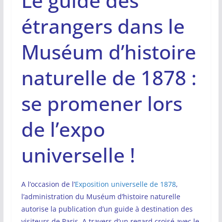
Le guide des
étrangers dans le
Muséum d’histoire
naturelle de 1878 :
se promener lors
de l’expo
universelle !
A l’occasion de l’
Exposition universelle de 1878
,
l’administration du Muséum d’histoire naturelle
autorise la publication d’un guide à destination des
visiteurs de Paris. A travers d’un regard croisé avec le