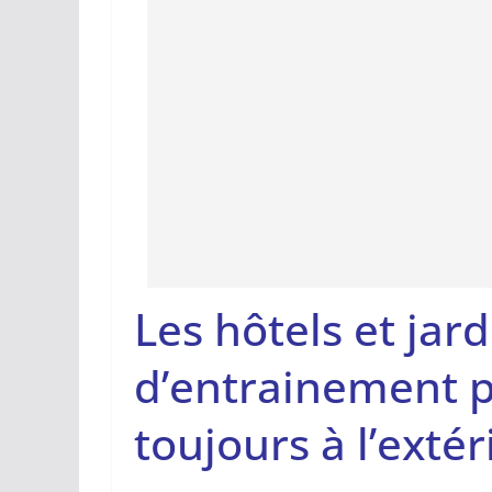
Les hôtels et jard
d’entrainement po
toujours à l’exté