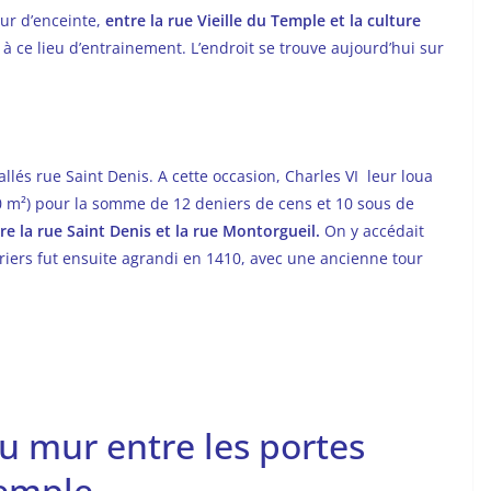
ur d’enceinte,
entre la rue Vieille du Temple et la culture
 à ce lieu d’entrainement. L’endroit se trouve aujourd’hui sur
tallés rue Saint Denis. A cette occasion, Charles VI leur loua
00 m²) pour la somme de 12 deniers de cens et 10 sous de
re la rue Saint Denis et la rue Montorgueil.
On y accédait
triers fut ensuite agrandi en 1410, avec une ancienne tour
du mur entre les portes
Temple