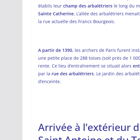
établis leur
champ des arbalétriers
le long du m
Sainte Catherine.
L’allée des arbalétriers menait
la rue actuelle des Francs Bourgeois.
A partir de 1390
, les archers de Paris furent ins
une petite place de 288 toises (soit près de 1 0
rente. Ce lieu d’entraînement se situait
alors
ent
par la
rue des arbalétriers
. Le jardin des arbalé
d’enceinte.
Arrivée à l’extérieur 
Saint Antoine et du 