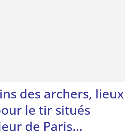
ins des archers, lieux
ur le tir situés
rieur de Paris…