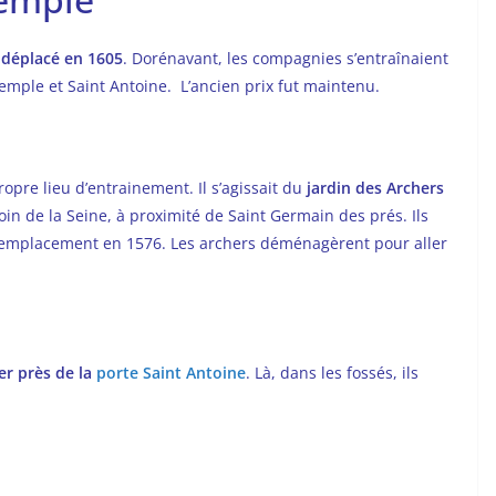
t déplacé en 1605
. Dorénavant, les compagnies s’entraînaient
Temple et Saint Antoine. L’ancien prix fut maintenu.
ropre lieu d’entrainement. Il s’agissait du
jardin des Archers
 loin de la Seine, à proximité de Saint Germain des prés. Ils
t l’emplacement en 1576. Les archers déménagèrent pour aller
ler près de la
porte Saint Antoine
. Là, dans les fossés, ils