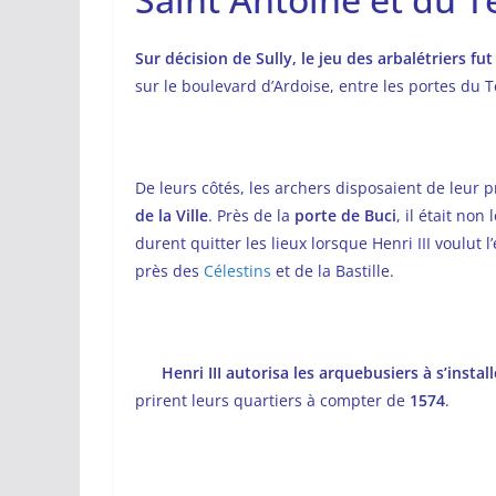
Sur décision de Sully, le jeu des arbalétriers fu
sur le boulevard d’Ardoise, entre les portes du 
De leurs côtés, les archers disposaient de leur p
de la Ville
. Près de la
porte de Buci
, il était non
durent quitter les lieux lorsque Henri III voulu
près des
Célestins
et de la Bastille.
Henri III autorisa les arquebusiers à s’instal
prirent leurs quartiers à compter de
1574
.