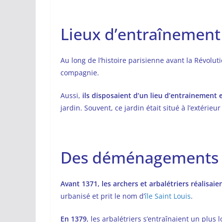
Lieux d’entraînemen
Au long de l’histoire parisienne avant la Révolut
compagnie.
Aussi,
ils disposaient d’un lieu d’entrainement e
jardin. Souvent, ce jardin était situé à l’extérieur
Des déménagements su
Avant 1371, les archers et arbalétriers réalisaie
urbanisé et prit le nom d’
île Saint Louis
.
En 1379
, les arbalétriers s’entraînaient un plus lo