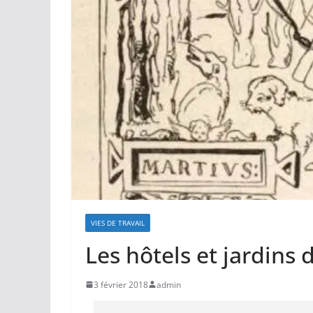
VIES DE TRAVAIL
Les hôtels et jardins 
3 février 2018
admin