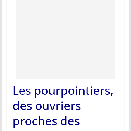
Les pourpointiers,
des ouvriers
proches des