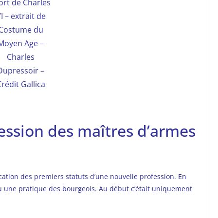
rt de Charles
I – extrait de
Costume du
Moyen Age –
Charles
Dupressoir –
rédit Gallica
fession des maîtres d’armes
ication des premiers statuts d’une nouvelle profession. En
u une pratique des bourgeois. Au début c’était uniquement