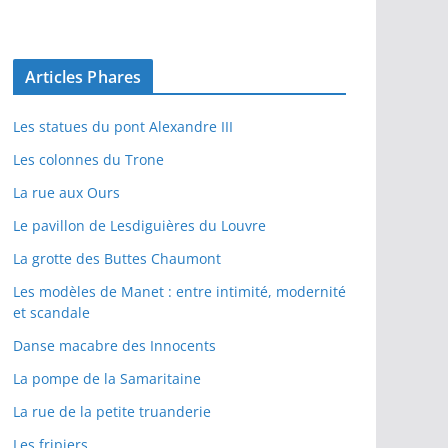
Articles Phares
Les statues du pont Alexandre III
Les colonnes du Trone
La rue aux Ours
Le pavillon de Lesdiguières du Louvre
La grotte des Buttes Chaumont
Les modèles de Manet : entre intimité, modernité
et scandale
Danse macabre des Innocents
La pompe de la Samaritaine
La rue de la petite truanderie
Les fripiers