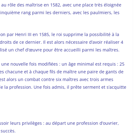
e au rôle des maîtrise en 1582, avec une place très éloignée
cinquième rang parmi les derniers, avec les paulmiers, les
on par Henri III en 1585, le roi supprime la possibilité à la
oits de ce dernier. Il est alors nécessaire d’avoir réaliser 4
isé un chef d’œuvre pour être accueilli parmi les maîtres.
 une nouvelle fois modifiées : un âge minimal est requis : 25
vres chacune et à chaque fils de maître une paire de gants de
est alors un combat contre six maîtres avec trois armes
 la profession. Une fois admis, il prête serment et s’acquitte
soir leurs privilèges : au départ une profession d’ouvrier,
 succès.