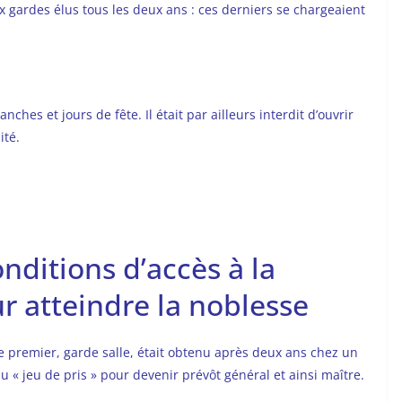
 gardes élus tous les deux ans : ces derniers se chargeaient
ches et jours de fête. Il était par ailleurs interdit d’ouvrir
ité.
onditions d’accès à la
r atteindre la noblesse
le premier, garde salle, était obtenu après deux ans chez un
 du « jeu de pris » pour devenir prévôt général et ainsi maître.