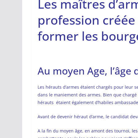
Les maîtres d’ar
profession créée 
former les bourge
Au moyen Age, l’âge d
Les hérauts d’armes étaient chargés pour leur s
dans le maniement des armes. Bien que chargé de
hérauts étaient également d’habiles ambassade
Avant de devenir héraut d’arme, le candidat deva
A la fin du moyen âge, en amont des tournoi, les