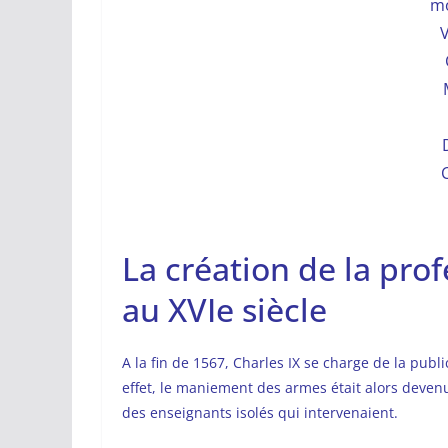
mo
V
C
La création de la pro
au XVIe siècle
A la fin de 1567, Charles IX se charge de la publ
effet, le maniement des armes était alors deven
des enseignants isolés qui intervenaient.