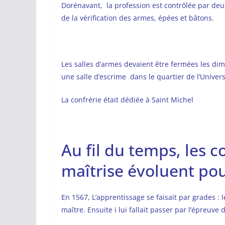
Dorénavant, la profession est contrôlée par deux
de la vérification des armes, épées et bâtons.
Les salles d’armes devaient être fermées les diman
une salle d’escrime dans le quartier de l’Univers
La confrérie était dédiée à Saint Michel
Au fil du temps, les c
maîtrise évoluent pou
En 1567, L’apprentissage se faisait par grades : 
maître. Ensuite i lui fallait passer par l’épreuve