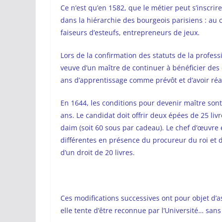
Ce n’est qu’en 1582, que le métier peut s’inscrir
dans la hiérarchie des bourgeois parisiens : au 
faiseurs d’esteufs, entrepreneurs de jeux.
Lors de la confirmation des statuts de la professi
veuve d’un maître de continuer à bénéficier des dr
ans d’apprentissage comme prévôt et d’avoir réal
En 1644, les conditions pour devenir maître sont
ans. Le candidat doit offrir deux épées de 25 li
daim (soit 60 sous par cadeau). Le chef d’œuvre 
différentes en présence du procureur du roi et de
d’un droit de 20 livres.
Ces modifications successives ont pour objet d’as
elle tente d’être reconnue par l’Université… sans