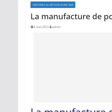
HISTOIRES AU DÉTOUR D'UNE RUE
La manufacture de po
3 mai 2021
admin
La manufacture 