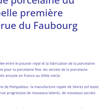
belle première
a rue du Faubourg
lée entre le pouvoir royal et la fabrication de la porcelaine
re pour la porcelaine fine, les secrets de la porcelaine
iés ensuite en France au XVIIIe siècle.
me de Pompadour, la manufacture royale de Sèvres est toute
venue progressive de nouveaux talents, de nouveaux secrets