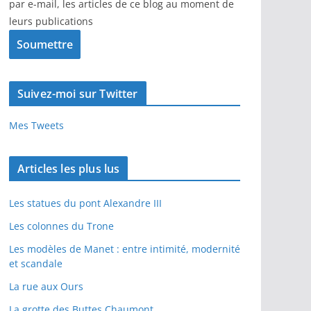
par e-mail, les articles de ce blog au moment de
leurs publications
Suivez-moi sur Twitter
Mes Tweets
Articles les plus lus
Les statues du pont Alexandre III
Les colonnes du Trone
Les modèles de Manet : entre intimité, modernité
et scandale
La rue aux Ours
La grotte des Buttes Chaumont