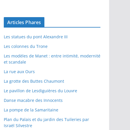
Articles Phares
Les statues du pont Alexandre III
Les colonnes du Trone
Les modèles de Manet : entre intimité, modernité
et scandale
La rue aux Ours
La grotte des Buttes Chaumont
Le pavillon de Lesdiguières du Louvre
Danse macabre des Innocents
La pompe de la Samaritaine
Plan du Palais et du jardin des Tuileries par
Israël Silvestre