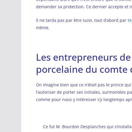
demander sa protection. Ce dernier accepte et nou
Il ne tarda pas par être suivi, tout d’abord par
M
même.
Les entrepreneurs de
porcelaine du comte d
On imagine bien que ce n’était pas le prince qui 
l’autoriser de porter ses initiales, surmontées p
comme pour nous y intéresser s’y longtemps apr
Ce fut M. Bourdon Desplanches qui s’install