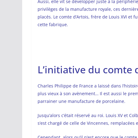
Aussi, elle vit se développer juste à la périphéri
privilèges de la manufacture royale, ces dernière
placés. Le comte d’Artois, frère de Louis XVI et f
cette fabrique.
L’initiative du comte 
Charles Philippe de France a laissé dans l’histoi
plus vieux à son avènement… Il est aussi le prem
parrainer une manufacture de porcelaine.
Jusqu’alors c’était réservé au roi. Louis XV et Co
s’est chargé de celle de Vincennes, remplacées en
Cependant, alors qu’il n’est encore que le comte 