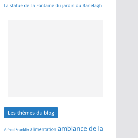
La statue de La Fontaine du jardin du Ranelagh
Les thèmes du blog
ambiance de la
alimentation
Alfred Franklin