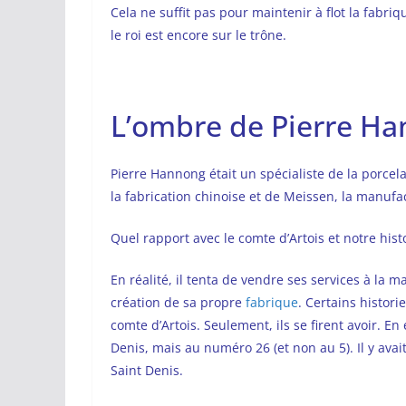
Cela ne suffit pas pour maintenir à flot la fabri
le roi est encore sur le trône.
L’ombre de Pierre Ha
Pierre Hannong était un spécialiste de la porcela
la fabrication chinoise et de Meissen, la manuf
Quel rapport avec le comte d’Artois et notre hist
En réalité, il tenta de vendre ses services à la m
création de sa propre
fabrique
. Certains histori
comte d’Artois. Seulement, ils se firent avoir. En 
Denis, mais au numéro 26 (et non au 5). Il y av
Saint Denis.