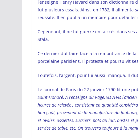
l’enseigne Henry Havard dans son dictionnaire 
fut plusieurs essais. Ainsi, en 1782, il alimenta
réussite. Il en publia un mémoire pour détailler
Cependant, il ne fut guerre en succès dans ses 
Stala.
Ce dernier dut faire face à la remontrance de l
porcelaine parisiens. Il protesta et poursuivit se
Toutefois, l’argent, pour lui aussi, manqua. Il d
Le Journal de Paris du 22 janvier 1790 fit une p
Saint-Honoré, A l’enseigne du Page, vis-A-vis l’ancien
heures de relevée ; consistant en quantité considéra
bon goût, provenant de la manufacture du faubourg
et ovales, assiettes, sucriers, pots au lait, bustes e
service de table, etc. On trouvera toujours à la manu