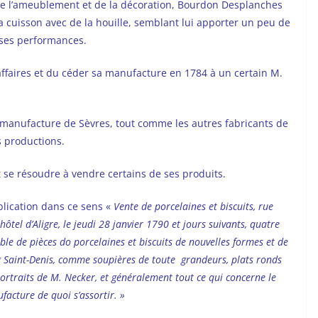
de l’ameublement et de la décoration, Bourdon Desplanches
 sa cuisson avec de la houille, semblant lui apporter un peu de
 ses performances.
affaires et du céder sa manufacture en 1784 à un certain M.
a manufacture de Sèvres, tout comme les autres fabricants de
s productions.
ut se résoudre à vendre certains de ses produits.
ublication dans ce sens «
Vente de porcelaines et biscuits, rue
 hôtel d’Aligre, le jeudi 28 janvier 1790 et jours suivants, quatre
ble de pièces do porcelaines et biscuits de nouvelles formes et de
 Saint-Denis, comme soupières de toute grandeurs, plats ronds
t portraits de M. Necker, et généralement tout ce qui concerne le
facture de quoi s’assortir. »