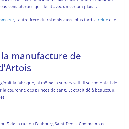
s constaterons qu’il le fit avec un certain plaisir.
onsieur
, l’autre frère du roi mais aussi plus tard la
reine
elle-
 la manufacture de
’Artois
gérait la fabrique, ni même la supervisait. Il se contentait de
ar la couronne des princes de sang. Et c’était déjà beaucoup,
ès.
a au 5 de la rue du Faubourg Saint Denis. Comme nous