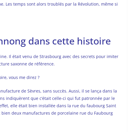
que. Les temps sont alors troublés par la Révolution, même si
nnong dans cette histoire
ine. Il était venu de Strasbourg avec des secrets pour imiter
acture saxonne de référence.
oire, vous me direz ?
anufacture de Sèvres, sans succès. Aussi, il se lança dans la
ens indiquèrent que c’était celle-ci qui fut patronnée par le
effet, elle était bien installée dans la rue du faubourg Saint
ait bien deux manufactures de porcelaine rue du Faubourg