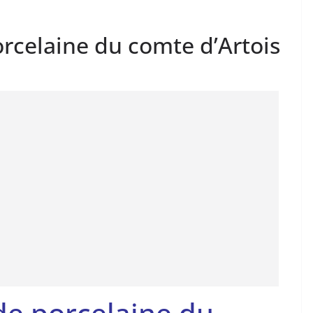
rcelaine du comte d’Artois
de porcelaine du