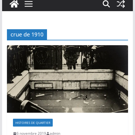
crue de 1910
HISTOIRES DE QUARTIER
6 novembre 2019
admin