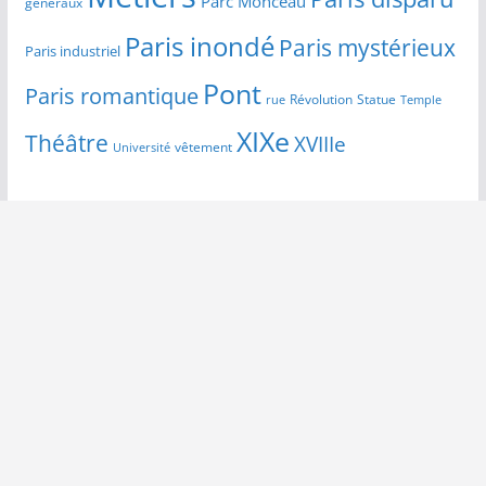
Parc Monceau
généraux
Paris inondé
Paris mystérieux
Paris industriel
Pont
Paris romantique
Révolution
Statue
Temple
rue
XIXe
Théâtre
XVIIIe
vêtement
Université