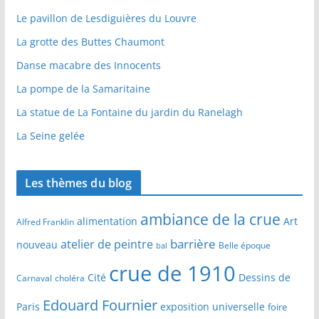
Le pavillon de Lesdiguières du Louvre
La grotte des Buttes Chaumont
Danse macabre des Innocents
La pompe de la Samaritaine
La statue de La Fontaine du jardin du Ranelagh
La Seine gelée
Les thèmes du blog
ambiance de la crue
alimentation
Art
Alfred Franklin
barrière
atelier de peintre
nouveau
Belle époque
bal
crue de 1910
Cité
Dessins de
Carnaval
choléra
Edouard Fournier
Paris
exposition universelle
foire