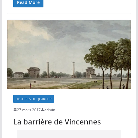
Read More
HISTOIRES DE QUARTIER
27 mars 2017
admin
La barrière de Vincennes