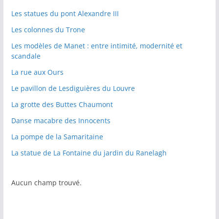
Les statues du pont Alexandre III
Les colonnes du Trone
Les modèles de Manet : entre intimité, modernité et
scandale
La rue aux Ours
Le pavillon de Lesdiguières du Louvre
La grotte des Buttes Chaumont
Danse macabre des Innocents
La pompe de la Samaritaine
La statue de La Fontaine du jardin du Ranelagh
Aucun champ trouvé.