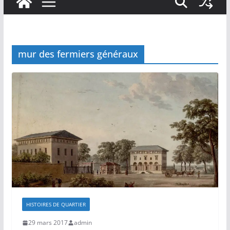
mur des fermiers généraux
HISTOIRES DE QUARTIER
29 mars 2017
admin