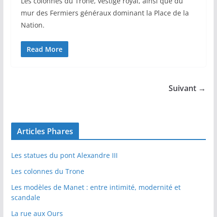
Les colonnes du Trône, vestige royal, ainsi que du
mur des Fermiers généraux dominant la Place de la
Nation.
Read More
Suivant →
Articles Phares
Les statues du pont Alexandre III
Les colonnes du Trone
Les modèles de Manet : entre intimité, modernité et
scandale
La rue aux Ours