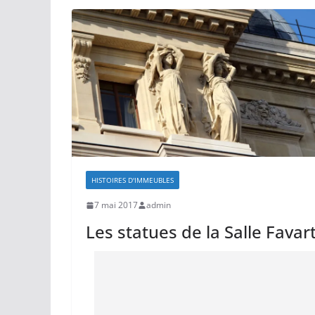
HISTOIRES D'IMMEUBLES
7 mai 2017
admin
Les statues de la Salle Favar