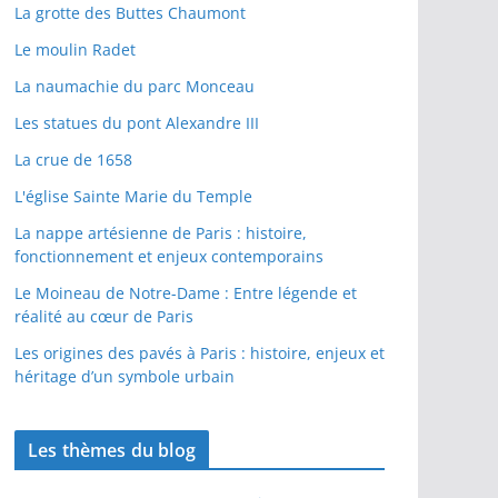
La grotte des Buttes Chaumont
Le moulin Radet
La naumachie du parc Monceau
Les statues du pont Alexandre III
La crue de 1658
L'église Sainte Marie du Temple
La nappe artésienne de Paris : histoire,
fonctionnement et enjeux contemporains
Le Moineau de Notre-Dame : Entre légende et
réalité au cœur de Paris
Les origines des pavés à Paris : histoire, enjeux et
héritage d’un symbole urbain
Les thèmes du blog