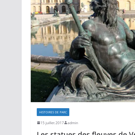
HISTOIRES DE PARC
15 juillet 2017
admin
Les statues des fleuves de Ve