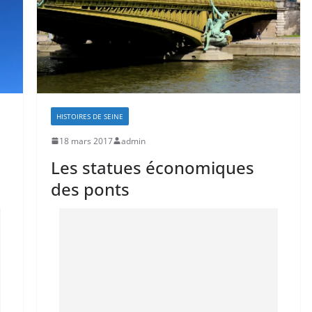
HISTOIRES DE SEINE
18 mars 2017
admin
Les statues économiques
des ponts