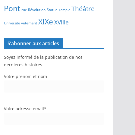
Pont
Théâtre
Révolution
Statue
Temple
rue
XIXe
XVIIIe
vêtement
Université
S’abonner aux articles
Soyez informé de la publication de nos
dernières histoires
Votre prénom et nom
Votre adresse email*