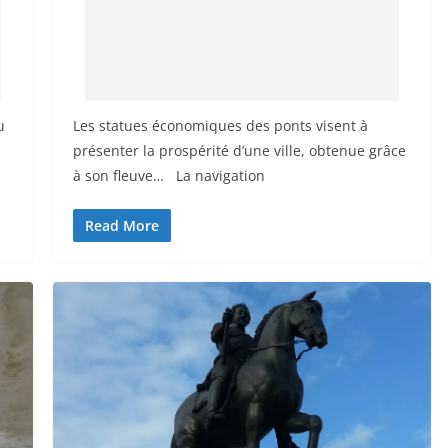
u
Les statues économiques des ponts visent à
présenter la prospérité d’une ville, obtenue grâce
à son fleuve… La navigation
Read More