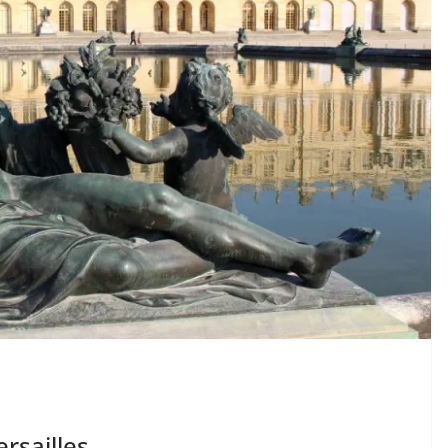
rsailles