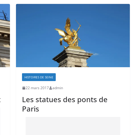
HISTOIRES DE SEINE
22 mars 2017
admin
t
Les statues des ponts de
Paris