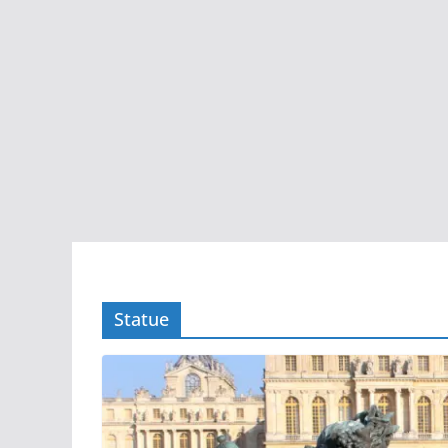
Statue