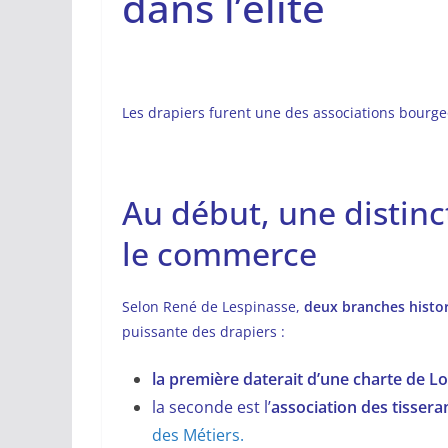
dans l’élite
Les drapiers furent une des associations bourgeo
Au début, une distinct
le commerce
Selon René de Lespinasse,
deux branches histo
puissante des drapiers :
la première daterait d’une charte de L
la seconde est l’
association des tissera
des Métiers.