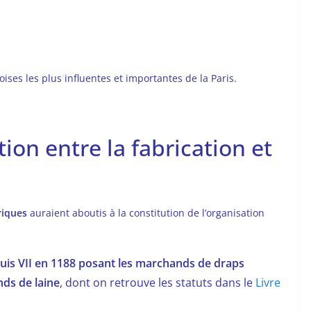
ises les plus influentes et importantes de la Paris.
ion entre la fabrication et
riques
auraient aboutis à la constitution de l’organisation
ouis VII en 1188 posant les marchands de draps
nds de laine
, dont on retrouve les statuts dans le
Livre