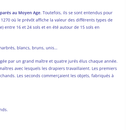
 séparés au Moyen Age
. Toutefois, ils se sont entendus pour
1270 où le prévôt affiche la valeur des différents types de
e) entre 16 et 24 sols et en été autour de 15 sols en
marbrés, blancs, bruns, unis…
igée par un grand maître et quatre jurés élus chaque année.
maîtres avec lesquels les drapiers travaillaient. Les premiers
chands. Les seconds commerçaient les objets, fabriqués à
ands.