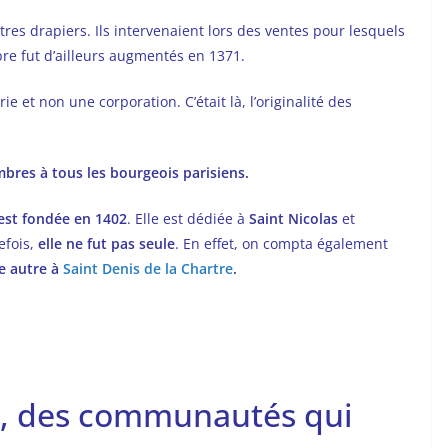
îtres drapiers. Ils intervenaient lors des ventes pour lesquels
re fut d’ailleurs augmentés en 1371.
e et non une corporation. C’était là, l’originalité des
bres à tous les bourgeois parisiens.
 est fondée en 1402
. Elle est dédiée à
Saint Nicolas
et
efois,
elle ne fut pas seule
. En effet, on compta également
 autre à
Saint Denis de la Chartre
.
es, des communautés qui