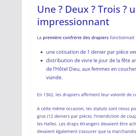
Une ? Deux ? Trois ? 
impressionnant
La
première confrérie des drapiers
fonctionnait 
une cotisation de 1 denier par pièce ven
distribution de vivre le jour de la fête
de l’Hôtel Dieu, aux femmes en couches 
viande.
En 1362, les drapiers affirment leur volonté de 
A cette même occasion, les statuts sont revus p
gros (12 deniers par pièce), l’interdiction de co
les Halles. Les draps étrangers devaient être ach
devaient également s’assurer que la marchandis