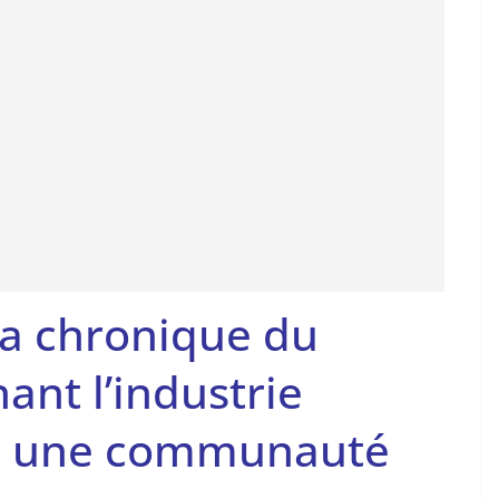
la chronique du
nt l’industrie
rma une communauté