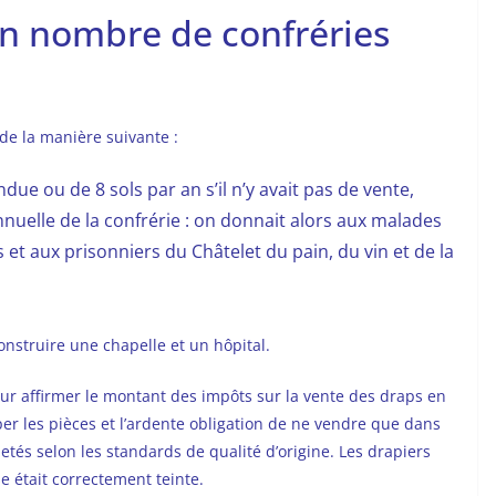
un nombre de confréries
de la manière suivante :
due ou de 8 sols par an s’il n’y avait pas de vente,
 annuelle de la confrérie : on donnait alors aux malades
et aux prisonniers du Châtelet du pain, du vin et de la
construire une chapelle et un hôpital.
our affirmer le montant des impôts sur la vente des draps en
uper les pièces et l’ardente obligation de ne vendre que dans
etés selon les standards de qualité d’origine. Les drapiers
e était correctement teinte.