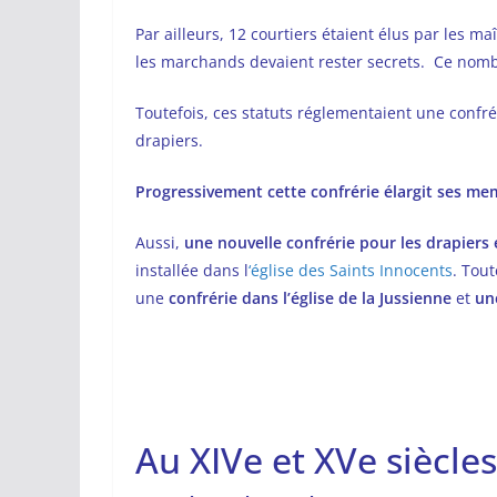
Par ailleurs, 12 courtiers étaient élus par les ma
les marchands devaient rester secrets. Ce nomb
Toutefois, ces statuts réglementaient une confréri
drapiers.
Progressivement cette confrérie élargit ses mem
Aussi,
une nouvelle confrérie pour les drapiers
installée dans l
‘église des Saints Innocents
. Tout
une
confrérie dans l’église de la Jussienne
et
une
Au XIVe et XVe siècl