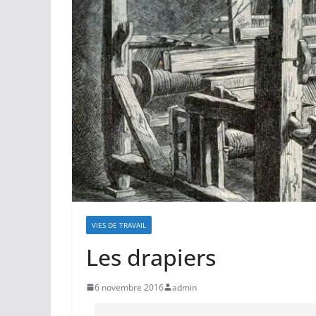
VIES DE TRAVAIL
Les drapiers
6 novembre 2016
admin