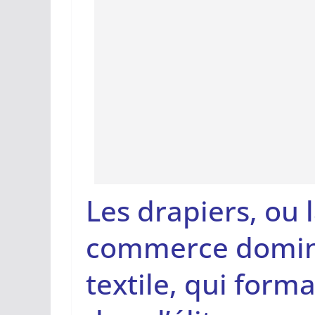
Les drapiers, ou 
commerce domina
textile, qui fo