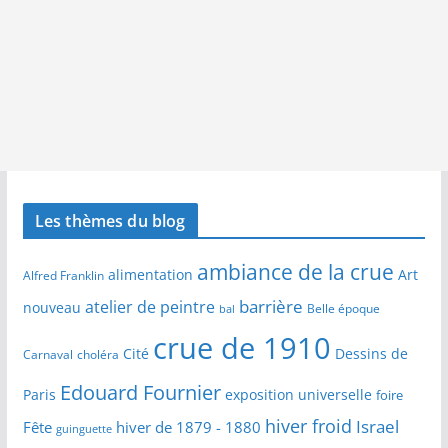
Les thèmes du blog
ambiance de la crue
alimentation
Art
Alfred Franklin
barrière
atelier de peintre
nouveau
Belle époque
bal
crue de 1910
Cité
Dessins de
Carnaval
choléra
Edouard Fournier
Paris
exposition universelle
foire
hiver froid
Israel
Fête
hiver de 1879 - 1880
guinguette