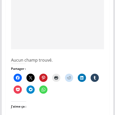
Aucun champ trouvé.
Partager :
J’aime ça :