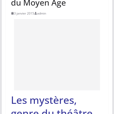
du Moyen Age
3 janvier 2015
admin
Les mystères,
genre du théâtre