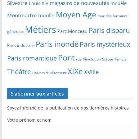
Silvestre
magasins de nouveautés
Louis XIV
modèle
Moyen Age
Montmartre
moulin
mur des fermiers
Métiers
Paris disparu
Parc Monceau
généraux
Paris inondé
Paris mystérieux
Paris industriel
Pont
Paris romantique
Révolution
Statue
Temple
rue
XIXe
Théâtre
XVIIIe
vêtement
Université
S’abonner aux articles
Soyez informé de la publication de nos dernières histoires
Votre prénom et nom