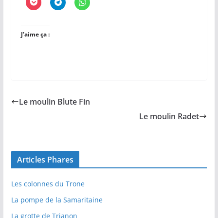
J’aime ça :
Le moulin Blute Fin
Le moulin Radet
Articles Phares
Les colonnes du Trone
La pompe de la Samaritaine
La grotte de Trianon