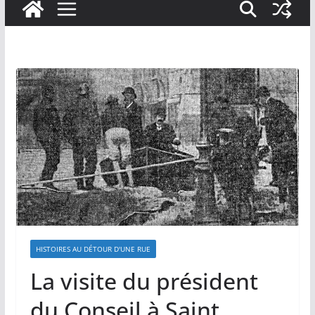
HISTOIRES AU DÉTOUR D'UNE RUE
La visite du président
du Conseil à Saint