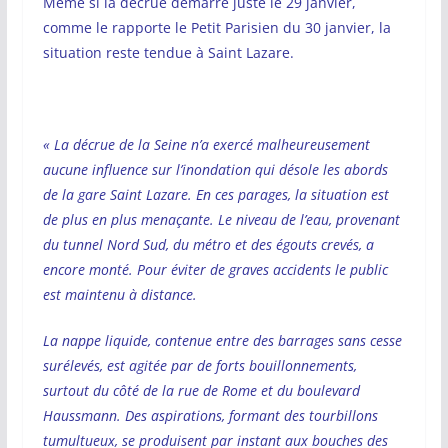
Même si la décrue démarre juste le 29 janvier,
comme le rapporte le Petit Parisien du 30 janvier, la
situation reste tendue à Saint Lazare.
« La décrue de la Seine n’a exercé malheureusement
aucune influence sur l’inondation qui désole les abords
de la gare Saint Lazare. En ces parages, la situation est
de plus en plus menaçante. Le niveau de l’eau, provenant
du tunnel Nord Sud, du métro et des égouts crevés, a
encore monté. Pour éviter de graves accidents le public
est maintenu à distance.
La nappe liquide, contenue entre des barrages sans cesse
surélevés, est agitée par de forts bouillonnements,
surtout du côté de la rue de Rome et du boulevard
Haussmann. Des aspirations, formant des tourbillons
tumultueux, se produisent par instant aux bouches des