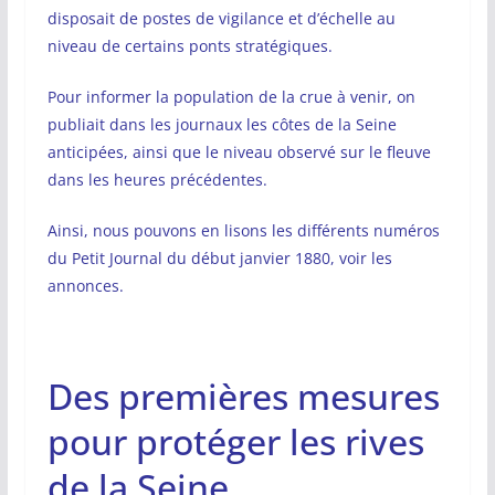
disposait de postes de vigilance et d’échelle au
niveau de certains ponts stratégiques.
Pour informer la population de la crue à venir, on
publiait dans les journaux les côtes de la Seine
anticipées, ainsi que le niveau observé sur le fleuve
dans les heures précédentes.
Ainsi, nous pouvons en lisons les différents numéros
du Petit Journal du début janvier 1880, voir les
annonces.
Des premières mesures
pour protéger les rives
de la Seine