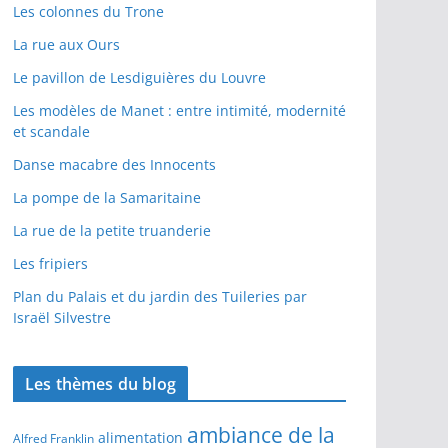
Les colonnes du Trone
La rue aux Ours
Le pavillon de Lesdiguières du Louvre
Les modèles de Manet : entre intimité, modernité
et scandale
Danse macabre des Innocents
La pompe de la Samaritaine
La rue de la petite truanderie
Les fripiers
Plan du Palais et du jardin des Tuileries par
Israël Silvestre
Les thèmes du blog
ambiance de la
alimentation
Alfred Franklin