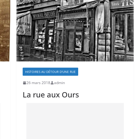
HISTOIRES AU DÉTOUR D'UNE RUE
26 mars 2018
admin
La rue aux Ours