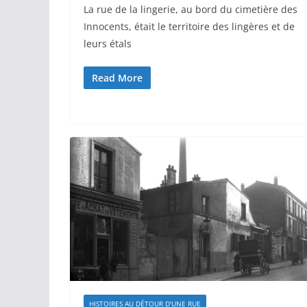
La rue de la lingerie, au bord du cimetière des
Innocents, était le territoire des lingères et de
leurs étals
Read More
HISTOIRES AU DÉTOUR D'UNE RUE