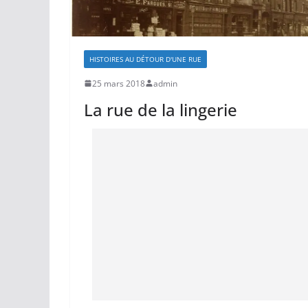
HISTOIRES AU DÉTOUR D'UNE RUE
25 mars 2018
admin
La rue de la lingerie