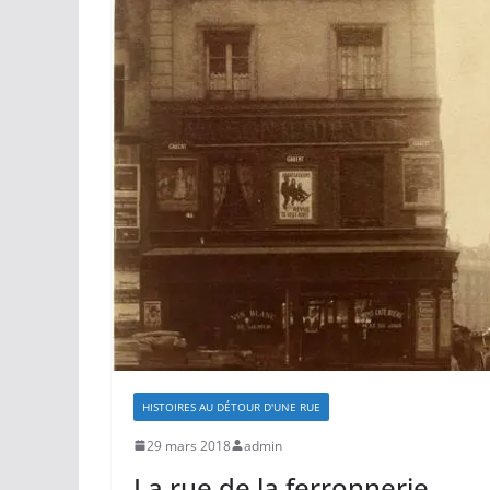
HISTOIRES AU DÉTOUR D'UNE RUE
29 mars 2018
admin
La rue de la ferronnerie