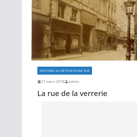
HISTOIRES AU DÉTOUR D'UNE RUE
27 mars 2018
admin
La rue de la verrerie