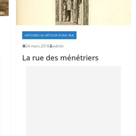
HISTOIRES AU DÉTOUR D'UNE RUE
24 mars 2018
admin
La rue des ménétriers