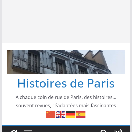
Histoires de Paris
A chaque coin de rue de Paris, des histoires…
souvent revues, réadaptées mais fascinantes