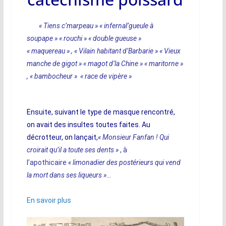
« Tiens c’marpeau » « infernal’gueule à
soupape » « rouchi » « double gueuse »
« maquereau » ,
« Vilain habitant d’Barbarie » « Vieux
manche de gigot » « magot d’la Chine » « maritorne »
,
« bambocheur » « race de vipère »
Ensuite, suivant le type de masque rencontré,
on avait des insultes toutes faites. Au
décrotteur, on lançait,
« Monsieur Fanfan ! Qui
croirait qu’il a toute ses dents »
, à
l’apothicaire
« limonadier des postérieurs qui vend
la mort dans ses liqueurs »
..
.
En savoir plus