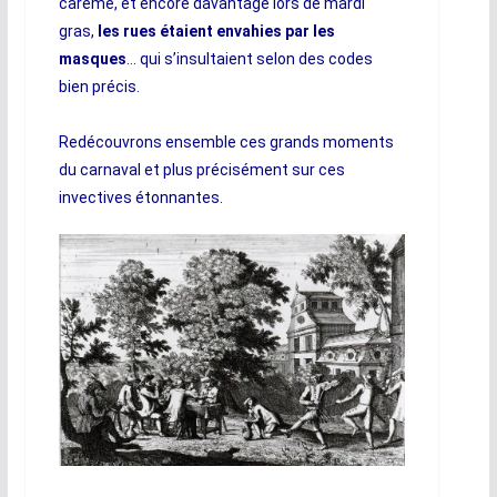
carême, et encore davantage lors de mardi
gras,
les rues étaient envahies par les
masques
… qui s’insultaient selon des codes
bien précis.
Redécouvrons ensemble ces grands moments
du carnaval et plus précisément sur ces
invectives étonnantes.