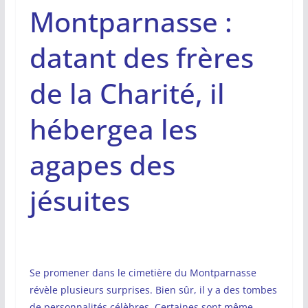
Montparnasse :
datant des frères
de la Charité, il
hébergea les
agapes des
jésuites
Se promener dans le cimetière du Montparnasse
révèle plusieurs surprises. Bien sûr, il y a des tombes
de personnalités célèbres. Certaines sont même