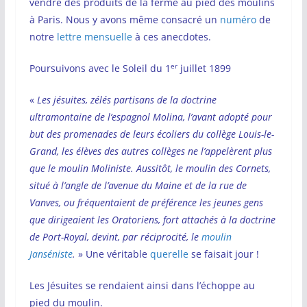
vendre des produits de la ferme au pied des moulins
à Paris. Nous y avons même consacré un
numéro
de
notre
lettre mensuelle
à ces anecdotes.
er
Poursuivons avec le Soleil du 1
juillet 1899
«
Les jésuites, zélés partisans de la doctrine
ultramontaine de l’espagnol Molina, l’avant adopté pour
but des promenades de leurs écoliers du collège Louis-le-
Grand, les élèves des autres collèges ne l’appelèrent plus
que le moulin Moliniste. Aussitôt, le moulin des Cornets,
situé à l’angle de l’avenue du Maine et de la rue de
Vanves, ou fréquentaient de préférence les jeunes gens
que dirigeaient les Oratoriens, fort attachés à la doctrine
de Port-Royal, devint, par réciprocité, le
moulin
Janséniste
.
» Une véritable
querelle
se faisait jour !
Les Jésuites se rendaient ainsi dans l’échoppe au
pied du moulin.