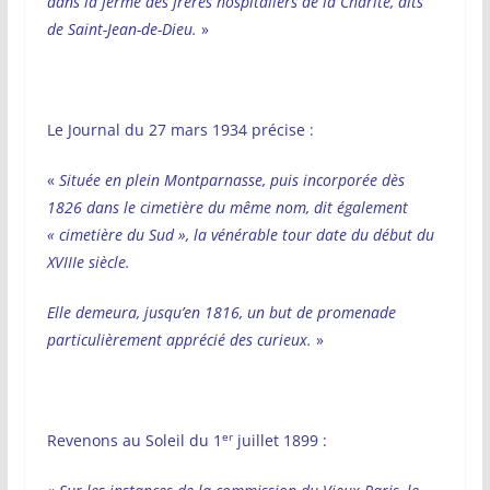
dans la ferme des frères hospitaliers de la Charité, dits
de Saint-Jean-de-Dieu.
»
Le Journal du 27 mars 1934 précise :
«
Située en plein Montparnasse, puis incorporée dès
1826 dans le cimetière du même nom, dit également
« cimetière du Sud », la vénérable tour date du début du
XVIIIe siècle.
Elle demeura, jusqu’en 1816, un but de promenade
particulièrement apprécié des curieux.
»
er
Revenons au Soleil du 1
juillet 1899 :