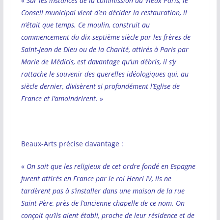
«
Sur les instances de la commission du Vieux Paris, le
Conseil municipal vient d’en décider la restauration, il
n’était que temps. Ce moulin, construit au
commencement du dix-septième siècle par les frères de
Saint-Jean de Dieu ou de la Charité, attirés à Paris par
Marie de Médicis, est davantage qu’un débris, il s’y
rattache le souvenir des querelles idéologiques qui, au
siècle dernier, divisèrent si profondément l’Eglise de
France et l’amoindrirent.
»
Beaux-Arts précise davantage :
«
On sait que les religieux de cet ordre fondé en Espagne
furent attirés en France par le roi Henri IV, ils ne
tardèrent pas à s’installer dans une maison de la rue
Saint-Père, près de l’ancienne chapelle de ce nom. On
conçoit qu’ils aient établi, proche de leur résidence et de