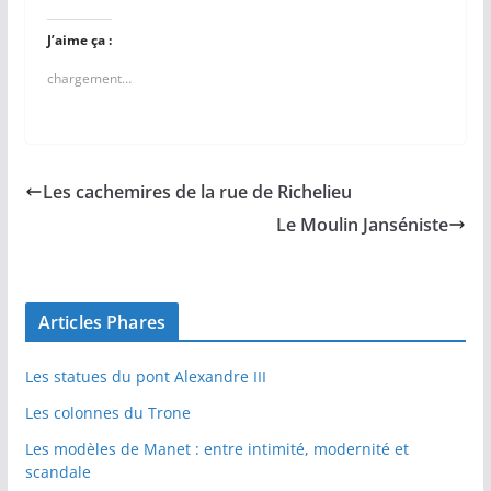
J’aime ça :
chargement…
Les cachemires de la rue de Richelieu
Le Moulin Janséniste
Articles Phares
Les statues du pont Alexandre III
Les colonnes du Trone
Les modèles de Manet : entre intimité, modernité et
scandale