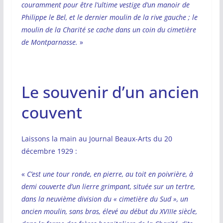
couramment pour être l’ultime vestige d’un manoir de
Philippe le Bel, et le dernier moulin de la rive gauche ; le
moulin de la Charité se cache dans un coin du cimetière
de Montparnasse.
»
Le souvenir d’un ancien
couvent
Laissons la main au Journal Beaux-Arts du 20
décembre 1929 :
«
C’est une tour ronde, en pierre, au toit en poivrière, à
demi couverte d’un lierre grimpant, située sur un tertre,
dans la neuvième division du « cimetière du Sud », un
ancien moulin, sans bras, élevé au début du XVIIIe siècle,