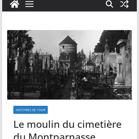
HISTOIRES DE TOUR
Le moulin du cimetière
du Montparnasse