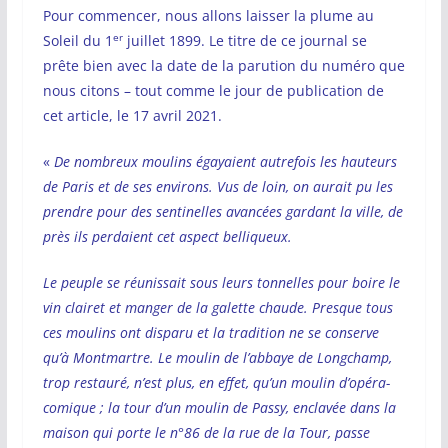
Pour commencer, nous allons laisser la plume au
er
Soleil du 1
juillet 1899. Le titre de ce journal se
prête bien avec la date de la parution du numéro que
nous citons – tout comme le jour de publication de
cet article, le 17 avril 2021.
«
De nombreux moulins égayaient autrefois les hauteurs
de Paris et de ses environs. Vus de loin, on aurait pu les
prendre pour des sentinelles avancées gardant la ville, de
près ils perdaient cet aspect belliqueux.
Le peuple se réunissait sous leurs tonnelles pour boire le
vin clairet et manger de la galette chaude. Presque tous
ces moulins ont disparu et la tradition ne se conserve
qu’à Montmartre. Le moulin de l’abbaye de Longchamp,
trop restauré, n’est plus, en effet, qu’un moulin d’opéra-
comique ; la tour d’un moulin de Passy, enclavée dans la
maison qui porte le n°86 de la rue de la Tour, passe