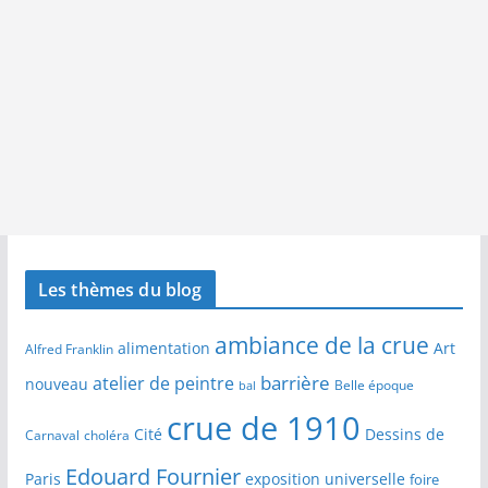
Les thèmes du blog
ambiance de la crue
alimentation
Art
Alfred Franklin
barrière
atelier de peintre
nouveau
Belle époque
bal
crue de 1910
Cité
Dessins de
Carnaval
choléra
Edouard Fournier
Paris
exposition universelle
foire