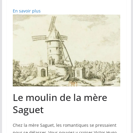
En savoir plus
Le moulin de la mère
Saguet
Chez la mère Saguet, les romantiques se pressaient
pour se délasser. Vous pouviez y croiser Victor Hugo,