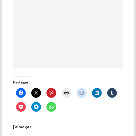
Partager :
J’aime ça :