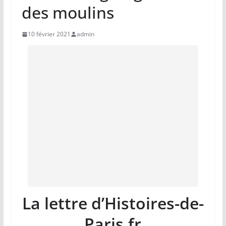
des moulins
10 février 2021
admin
La lettre d’Histoires-de-
Paris.fr