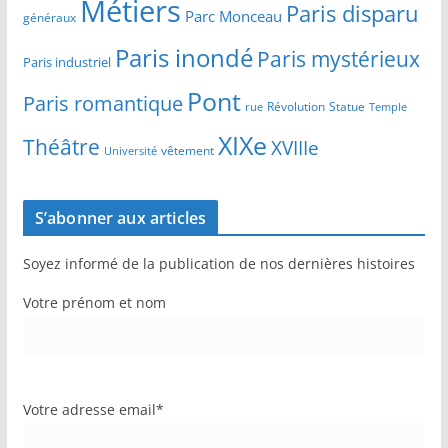
Métiers
Paris disparu
Parc Monceau
généraux
Paris inondé
Paris mystérieux
Paris industriel
Pont
Paris romantique
Révolution
Statue
Temple
rue
XIXe
Théâtre
XVIIIe
vêtement
Université
S’abonner aux articles
Soyez informé de la publication de nos dernières histoires
Votre prénom et nom
Votre adresse email*