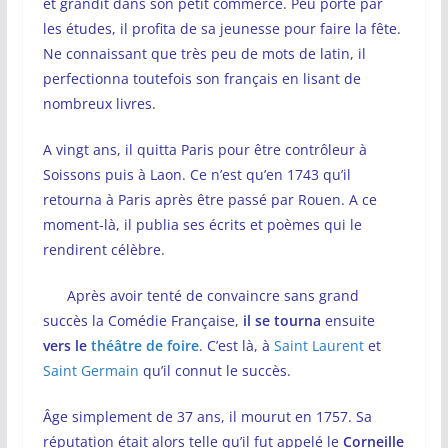
et grandit dans son petit commerce. Peu porté par
les études, il profita de sa jeunesse pour faire la fête.
Ne connaissant que très peu de mots de latin, il
perfectionna toutefois son français en lisant de
nombreux livres.
A vingt ans, il quitta Paris pour être contrôleur à
Soissons puis à Laon. Ce n’est qu’en 1743 qu’il
retourna à Paris après être passé par Rouen. A ce
moment-là, il publia ses écrits et poèmes qui le
rendirent célèbre.
Après avoir tenté de convaincre sans grand
succès la Comédie Française,
il se tourna
ensuite
vers le
théâtre de foire
. C’est là, à
Saint Laurent
et
Saint Germain
qu’il connut le succès.
Âge simplement de 37 ans, il mourut en 1757. Sa
réputation était alors telle qu’il fut appelé le
Corneille