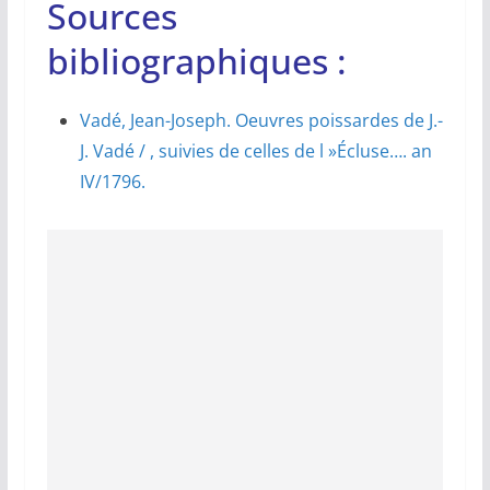
Sources
bibliographiques :
Vadé, Jean-Joseph. Oeuvres poissardes de J.-
J. Vadé / , suivies de celles de l »Écluse…. an
IV/1796.