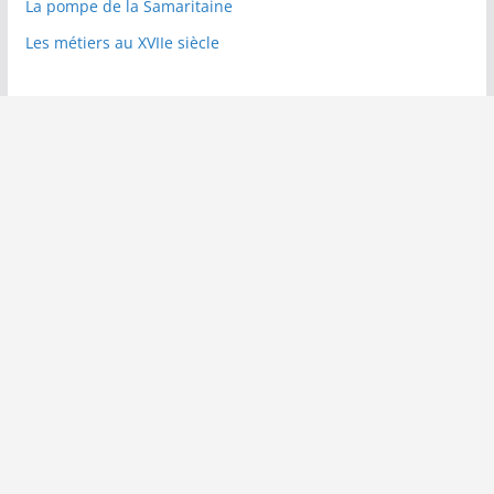
La pompe de la Samaritaine
Les métiers au XVIIe siècle