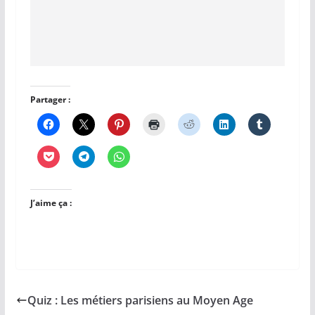
Partager :
J’aime ça :
Quiz : Les métiers parisiens au Moyen Age